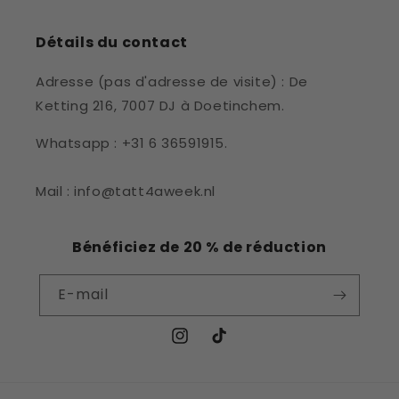
Détails du contact
Adresse (pas d'adresse de visite) : De
Ketting 216, 7007 DJ à Doetinchem.
Whatsapp : +31 6 36591915.
Mail : info@tatt4aweek.nl
Bénéficiez de 20 % de réduction
E-mail
Instagram
TikTok