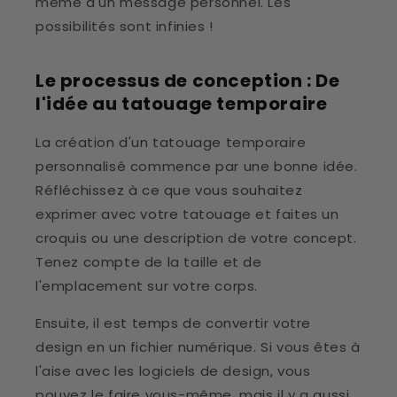
même d'un message personnel. Les
possibilités sont infinies !
Le processus de conception : De
l'idée au tatouage temporaire
La création d'un tatouage temporaire
personnalisé commence par une bonne idée.
Réfléchissez à ce que vous souhaitez
exprimer avec votre tatouage et faites un
croquis ou une description de votre concept.
Tenez compte de la taille et de
l'emplacement sur votre corps.
Ensuite, il est temps de convertir votre
design en un fichier numérique. Si vous êtes à
l'aise avec les logiciels de design, vous
pouvez le faire vous-même, mais il y a aussi