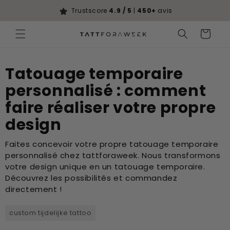
Ignorer et
passer au
Trustscore
4.9 / 5
|
450+
avis
contenu
Panier
Tatouage temporaire
personnalisé : comment
faire réaliser votre propre
design
Faites concevoir votre propre tatouage temporaire
personnalisé chez tattforaweek. Nous transformons
votre design unique en un tatouage temporaire.
Découvrez les possibilités et commandez
directement !
custom tijdelijke tattoo