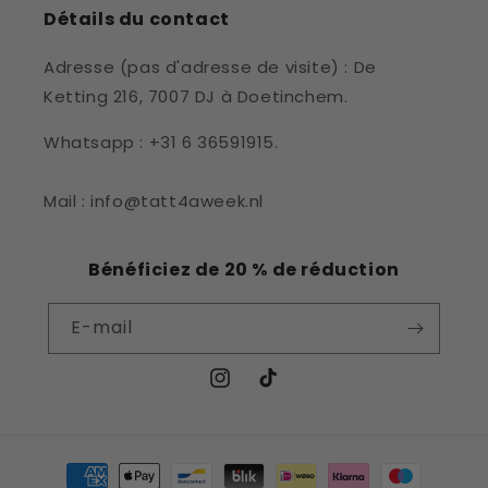
Détails du contact
Adresse (pas d'adresse de visite) : De
Ketting 216, 7007 DJ à Doetinchem.
Whatsapp : +31 6 36591915.
Mail : info@tatt4aweek.nl
Bénéficiez de 20 % de réduction
E-mail
Instagram
TikTok
Moyens