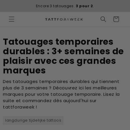
Ignorer et
passer au
Encore 3 tatouages.
3 pour 2
.
contenu
Panier
Tatouages temporaires
durables : 3+ semaines de
plaisir avec ces grandes
marques
Des tatouages temporaires durables qui tiennent
plus de 3 semaines ? Découvrez ici les meilleures
marques pour votre tatouage temporaire. Lisez la
suite et commandez dès aujourd'hui sur
tattforaweek !
langdurige tijdelijke tattoos