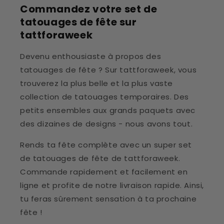
Commandez votre set de
tatouages de fête sur
tattforaweek
Devenu enthousiaste à propos des
tatouages de fête ? Sur tattforaweek, vous
trouverez la plus belle et la plus vaste
collection de tatouages temporaires. Des
petits ensembles aux grands paquets avec
des dizaines de designs - nous avons tout.
Rends ta fête complète avec un super set
de tatouages de fête de tattforaweek.
Commande rapidement et facilement en
ligne et profite de notre livraison rapide. Ainsi,
tu feras sûrement sensation à ta prochaine
fête !