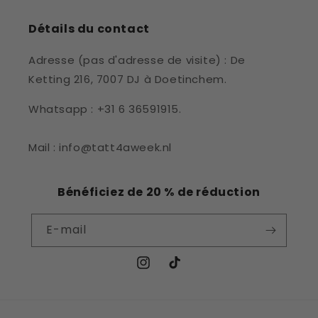
Détails du contact
Adresse (pas d'adresse de visite) : De
Ketting 216, 7007 DJ à Doetinchem.
Whatsapp : +31 6 36591915.
Mail : info@tatt4aweek.nl
Bénéficiez de 20 % de réduction
E-mail
Instagram
TikTok