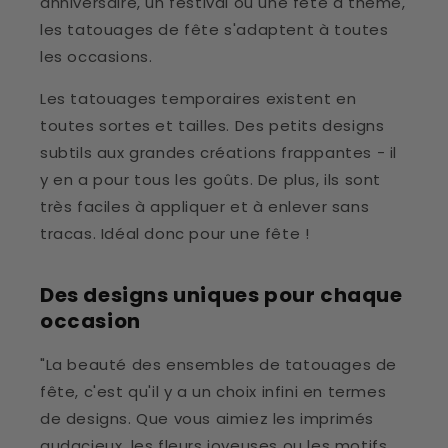
anniversaire, un festival ou une fête à thème,
les tatouages de fête s'adaptent à toutes
les occasions.
Les tatouages temporaires existent en
toutes sortes et tailles. Des petits designs
subtils aux grandes créations frappantes - il
y en a pour tous les goûts. De plus, ils sont
très faciles à appliquer et à enlever sans
tracas. Idéal donc pour une fête !
Des designs uniques pour chaque
occasion
"La beauté des ensembles de tatouages de
fête, c'est qu'il y a un choix infini en termes
de designs. Que vous aimiez les imprimés
audacieux, les fleurs joyeuses ou les motifs