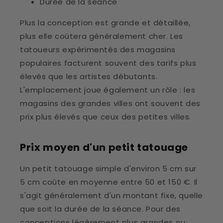
Durée de la séance
Plus la conception est grande et détaillée,
plus elle coûtera généralement cher. Les
tatoueurs expérimentés des magasins
populaires facturent souvent des tarifs plus
élevés que les artistes débutants.
L'emplacement joue également un rôle : les
magasins des grandes villes ont souvent des
prix plus élevés que ceux des petites villes.
Prix ​​moyen d'un petit tatouage
Un petit tatouage simple d'environ 5 cm sur
5 cm coûte en moyenne entre 50 et 150 €. Il
s'agit généralement d'un montant fixe, quelle
que soit la durée de la séance. Pour des
conceptions légèrement plus grandes ou