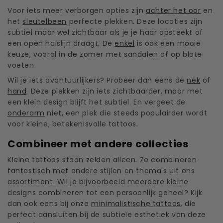
Voor iets meer verborgen opties zijn
achter het oor
en
het
sleutelbeen
perfecte plekken. Deze locaties zijn
subtiel maar wel zichtbaar als je je haar opsteekt of
een open halslijn draagt. De
enkel
is ook een mooie
keuze, vooral in de zomer met sandalen of op blote
voeten.
Wil je iets avontuurlijkers? Probeer dan eens de
nek
of
hand
. Deze plekken zijn iets zichtbaarder, maar met
een klein design blijft het subtiel. En vergeet de
onderarm
niet, een plek die steeds populairder wordt
voor kleine, betekenisvolle tattoos.
Combineer met andere collecties
Kleine tattoos staan zelden alleen. Ze combineren
fantastisch met andere stijlen en thema's uit ons
assortiment. Wil je bijvoorbeeld meerdere kleine
designs combineren tot een persoonlijk geheel? Kijk
dan ook eens bij onze
minimalistische tattoos
, die
perfect aansluiten bij de subtiele esthetiek van deze