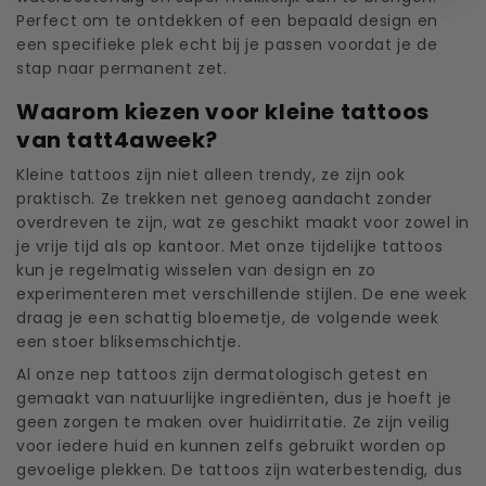
Perfect om te ontdekken of een bepaald design en
een specifieke plek echt bij je passen voordat je de
stap naar permanent zet.
Waarom kiezen voor kleine tattoos
van tatt4aweek?
Kleine tattoos zijn niet alleen trendy, ze zijn ook
praktisch. Ze trekken net genoeg aandacht zonder
overdreven te zijn, wat ze geschikt maakt voor zowel in
je vrije tijd als op kantoor. Met onze tijdelijke tattoos
kun je regelmatig wisselen van design en zo
experimenteren met verschillende stijlen. De ene week
draag je een schattig bloemetje, de volgende week
een stoer bliksemschichtje.
Al onze nep tattoos zijn dermatologisch getest en
gemaakt van natuurlijke ingrediënten, dus je hoeft je
geen zorgen te maken over huidirritatie. Ze zijn veilig
voor iedere huid en kunnen zelfs gebruikt worden op
gevoelige plekken. De tattoos zijn waterbestendig, dus