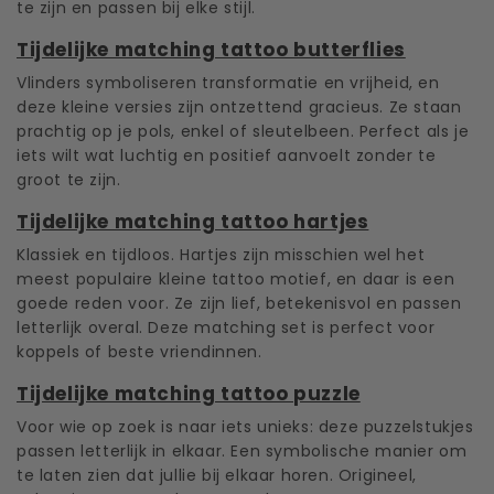
te zijn en passen bij elke stijl.
Tijdelijke matching tattoo butterflies
Vlinders symboliseren transformatie en vrijheid, en
deze kleine versies zijn ontzettend gracieus. Ze staan
prachtig op je pols, enkel of sleutelbeen. Perfect als je
iets wilt wat luchtig en positief aanvoelt zonder te
groot te zijn.
Tijdelijke matching tattoo hartjes
Klassiek en tijdloos. Hartjes zijn misschien wel het
meest populaire kleine tattoo motief, en daar is een
goede reden voor. Ze zijn lief, betekenisvol en passen
letterlijk overal. Deze matching set is perfect voor
koppels of beste vriendinnen.
Tijdelijke matching tattoo puzzle
Voor wie op zoek is naar iets unieks: deze puzzelstukjes
passen letterlijk in elkaar. Een symbolische manier om
te laten zien dat jullie bij elkaar horen. Origineel,