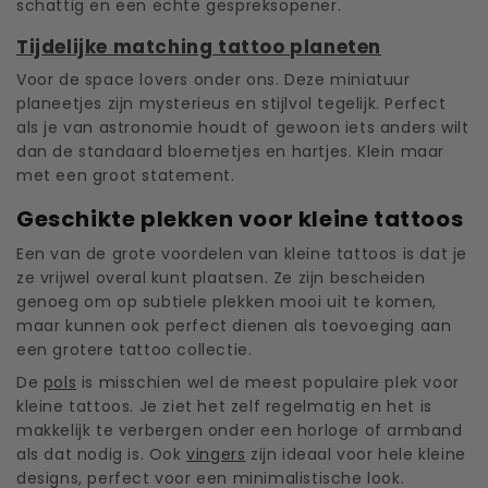
schattig en een echte gespreksopener.
Tijdelijke matching tattoo planeten
Voor de space lovers onder ons. Deze miniatuur
planeetjes zijn mysterieus en stijlvol tegelijk. Perfect
als je van astronomie houdt of gewoon iets anders wilt
dan de standaard bloemetjes en hartjes. Klein maar
met een groot statement.
Geschikte plekken voor kleine tattoos
Een van de grote voordelen van kleine tattoos is dat je
ze vrijwel overal kunt plaatsen. Ze zijn bescheiden
genoeg om op subtiele plekken mooi uit te komen,
maar kunnen ook perfect dienen als toevoeging aan
een grotere tattoo collectie.
De
pols
is misschien wel de meest populaire plek voor
kleine tattoos. Je ziet het zelf regelmatig en het is
makkelijk te verbergen onder een horloge of armband
als dat nodig is. Ook
vingers
zijn ideaal voor hele kleine
designs, perfect voor een minimalistische look.