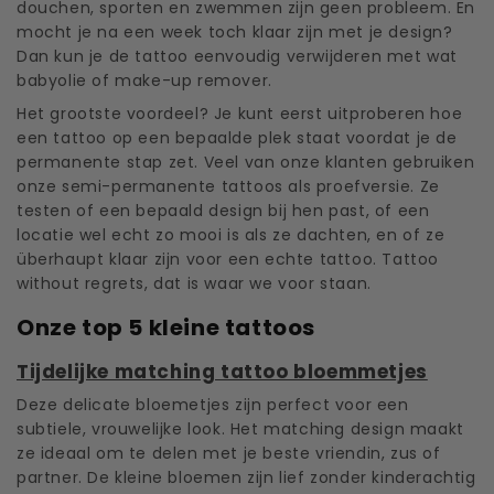
douchen, sporten en zwemmen zijn geen probleem. En
mocht je na een week toch klaar zijn met je design?
Dan kun je de tattoo eenvoudig verwijderen met wat
babyolie of make-up remover.
Het grootste voordeel? Je kunt eerst uitproberen hoe
een tattoo op een bepaalde plek staat voordat je de
permanente stap zet. Veel van onze klanten gebruiken
onze semi-permanente tattoos als proefversie. Ze
testen of een bepaald design bij hen past, of een
locatie wel echt zo mooi is als ze dachten, en of ze
überhaupt klaar zijn voor een echte tattoo. Tattoo
without regrets, dat is waar we voor staan.
Onze top 5 kleine tattoos
Tijdelijke matching tattoo bloemmetjes
Deze delicate bloemetjes zijn perfect voor een
subtiele, vrouwelijke look. Het matching design maakt
ze ideaal om te delen met je beste vriendin, zus of
partner. De kleine bloemen zijn lief zonder kinderachtig