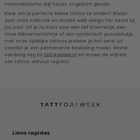
minimalistische stijl houdt, ongeacht gender.
Klaar om je perfecte kleine tattoo te vinden? Blader
door onze collectie en ontdek welk design het beste bij
jou past. Of je nu kiest voor een lief bloemetje, een
stoer bliksemschichtje of een symbolisch puzzelstukje,
met onze tijdelijke tattoos probeer je het eerst uit
voordat je een permanente beslissing maakt. Bestel
vandaag nog bij
tatt4aweek.nl
en ervaar de vrijheid
van tattoo without regrets!
Liens rapides