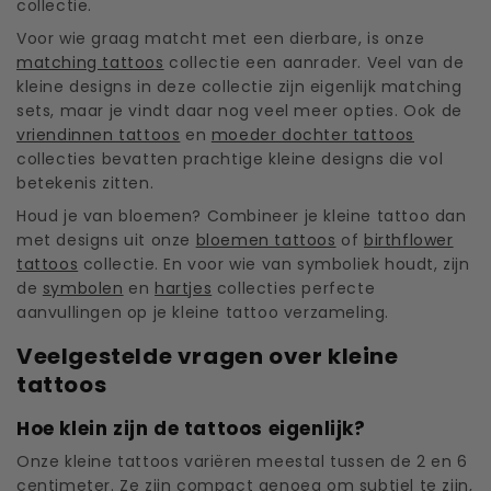
collectie.
Voor wie graag matcht met een dierbare, is onze
matching tattoos
collectie een aanrader. Veel van de
kleine designs in deze collectie zijn eigenlijk matching
sets, maar je vindt daar nog veel meer opties. Ook de
vriendinnen tattoos
en
moeder dochter tattoos
collecties bevatten prachtige kleine designs die vol
betekenis zitten.
Houd je van bloemen? Combineer je kleine tattoo dan
met designs uit onze
bloemen tattoos
of
birthflower
tattoos
collectie. En voor wie van symboliek houdt, zijn
de
symbolen
en
hartjes
collecties perfecte
aanvullingen op je kleine tattoo verzameling.
Veelgestelde vragen over kleine
tattoos
Hoe klein zijn de tattoos eigenlijk?
Onze kleine tattoos variëren meestal tussen de 2 en 6
centimeter. Ze zijn compact genoeg om subtiel te zijn,