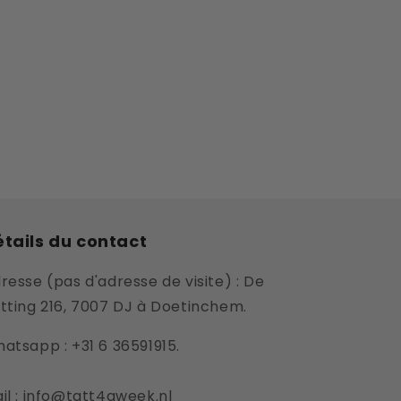
tails du contact
resse (pas d'adresse de visite) : De
tting 216, 7007 DJ à Doetinchem.
atsapp : +31 6 36591915.
il : info@tatt4aweek.nl