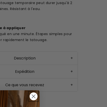
atouage temporaire peut durer jusqu'à 2
nes. Résistant à l'eau.
le à appliquer
iqué en une minute. Étapes simples pour
er rapidement le tatouage.
Description
+
Expédition
+
Ce que vous recevez
+