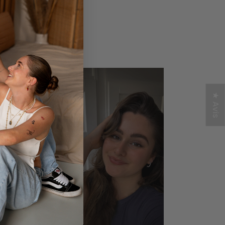
de nos tatouages.
★ Avis