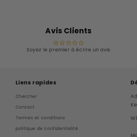
Avis Clients
Soyez le premier à écrire un avis
Liens rapides
Dé
Ad
Chercher
Ke
Contact
Termes et conditions
Wh
politique de confidentialité
Ma