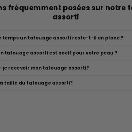
ns fréquemment posées sur notre 
assorti
 temps un tatouage assorti reste-t-il en place ?
n tatouage assorti est nocif pour votre peau ?
-je recevoir mon tatouage assorti?
la taille du tatouage assorti?