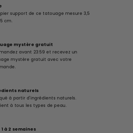
e
apier support de ce tatouage mesure 3,5
,5 cm.
uage mystère gratuit
andez avant 23:59 et recevez un
uage mystère gratuit avec votre
mande.
édients naturels
qué à partir d'ingrédients naturels.
ent à tous les types de peau.
 1 à 2 semaines