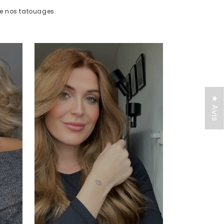
de nos tatouages.
★ Avis