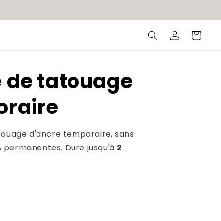
Connexion
Panier
 de tatouage
oraire
touage d'ancre temporaire, sans
 permanentes. Dure jusqu'à
2