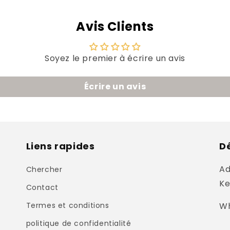
Avis Clients
Soyez le premier à écrire un avis
Écrire un avis
Liens rapides
Dé
Ad
Chercher
Ke
Contact
Termes et conditions
Wh
politique de confidentialité