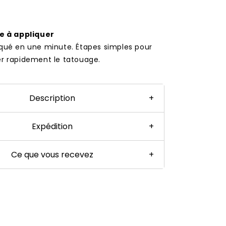
le à appliquer
iqué en une minute. Étapes simples pour
er rapidement le tatouage.
Description
+
Expédition
+
Ce que vous recevez
+