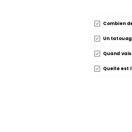
Combien de
Un tatouage
Quand vais
Quelle est 