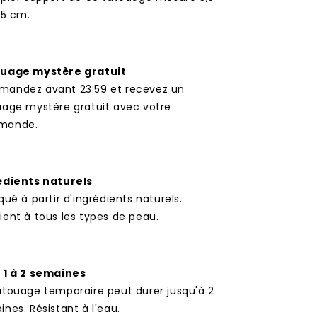
,5 cm.
uage mystère gratuit
andez avant 23:59 et recevez un
uage mystère gratuit avec votre
mande.
édients naturels
qué à partir d'ingrédients naturels.
ent à tous les types de peau.
 1 à 2 semaines
atouage temporaire peut durer jusqu'à 2
nes. Résistant à l'eau.