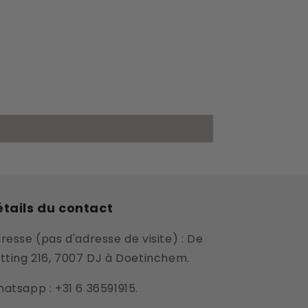
tails du contact
resse (pas d'adresse de visite) : De
tting 216, 7007 DJ à Doetinchem.
atsapp : +31 6 36591915.