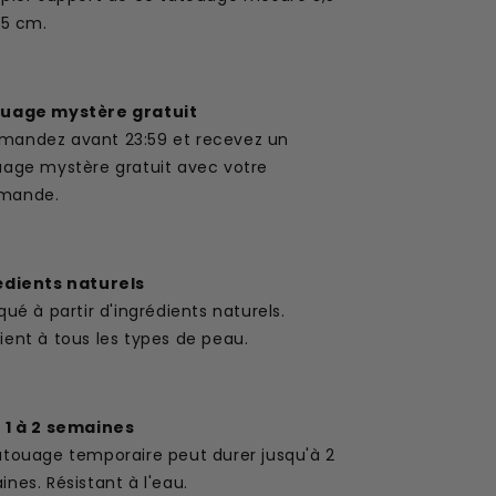
,5 cm.
uage mystère gratuit
andez avant 23:59 et recevez un
uage mystère gratuit avec votre
mande.
édients naturels
qué à partir d'ingrédients naturels.
ent à tous les types de peau.
 1 à 2 semaines
atouage temporaire peut durer jusqu'à 2
nes. Résistant à l'eau.