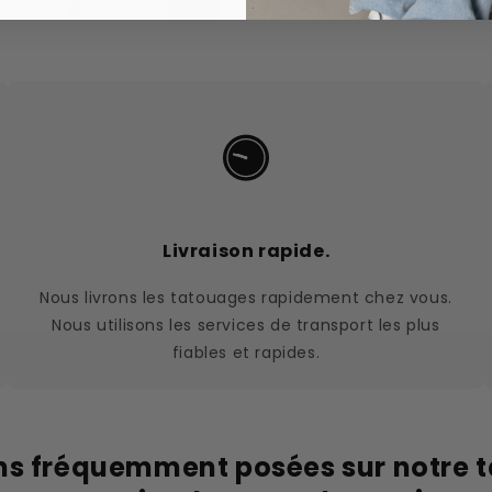
Livraison rapide.
Nous livrons les tatouages rapidement chez vous.
Nous utilisons les services de transport les plus
fiables et rapides.
ns fréquemment posées sur notre 