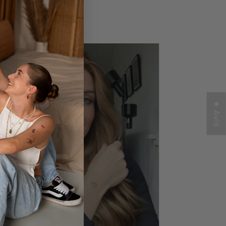
de nos tatouages.
★ Avis