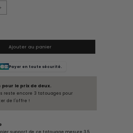
Augmenter
la
quantité
de
Notes
de
Ajouter au panier
musique
tatouage
temporaire
Payer en toute sécurité.
s pour le prix de deux.
us reste encore 3 tatouages pour
ter de l'offre !
e
apier support de ce tatouage mesure 3,5