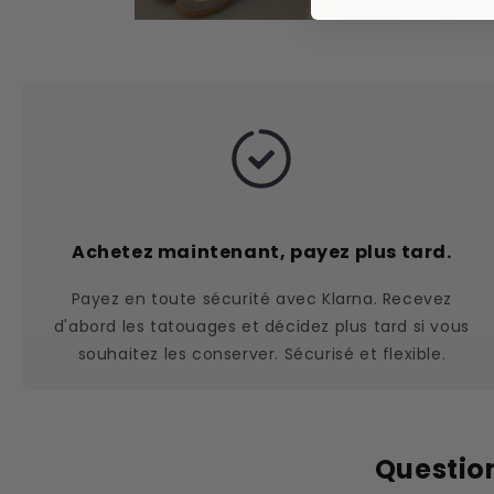
Achetez maintenant, payez plus tard.
Payez en toute sécurité avec Klarna. Recevez
d'abord les tatouages et décidez plus tard si vous
souhaitez les conserver. Sécurisé et flexible.
Questio