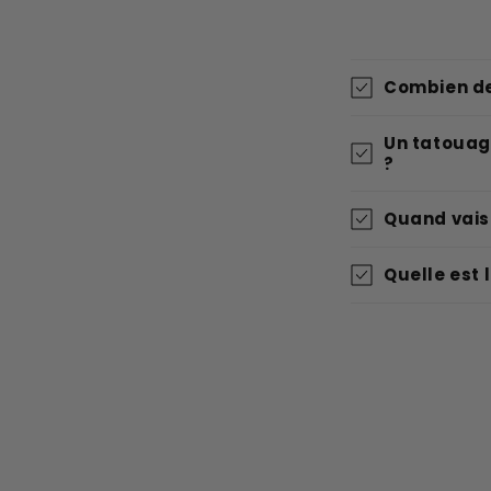
Combien de
Un tatouag
?
Quand vais
Quelle est 