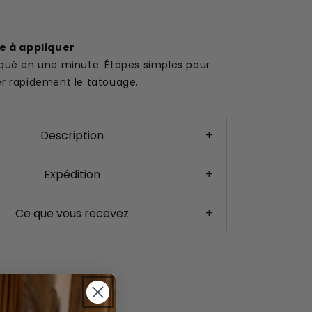
le à appliquer
iqué en une minute. Étapes simples pour
er rapidement le tatouage.
Description
+
Expédition
+
Ce que vous recevez
+