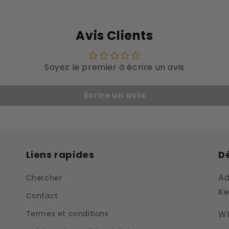
Avis Clients
Soyez le premier à écrire un avis
Écrire un avis
Liens rapides
Dé
Ad
Chercher
Ke
Contact
Termes et conditions
Wh