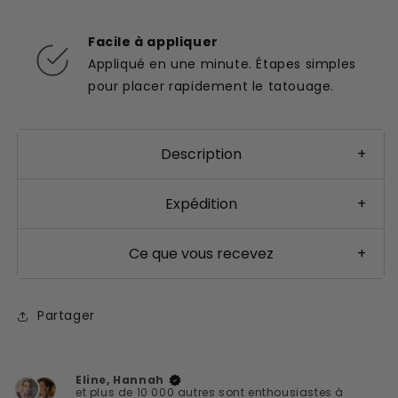
Facile à appliquer
Appliqué en une minute. Étapes simples
pour placer rapidement le tatouage.
Description
+
Expédition
+
Ce que vous recevez
+
Partager
Eline, Hannah
et plus de 10 000 autres sont enthousiastes à