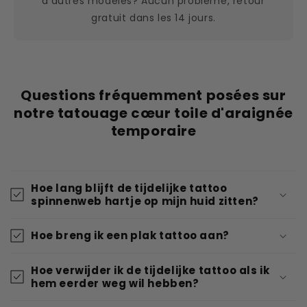
d'autres modèles? Aucun problème, retour
gratuit dans les 14 jours.
Questions fréquemment posées sur
notre tatouage cœur toile d'araignée
temporaire
Hoe lang blijft de tijdelijke tattoo
spinnenweb hartje op mijn huid zitten?
Hoe breng ik een plak tattoo aan?
Hoe verwijder ik de tijdelijke tattoo als ik
hem eerder weg wil hebben?