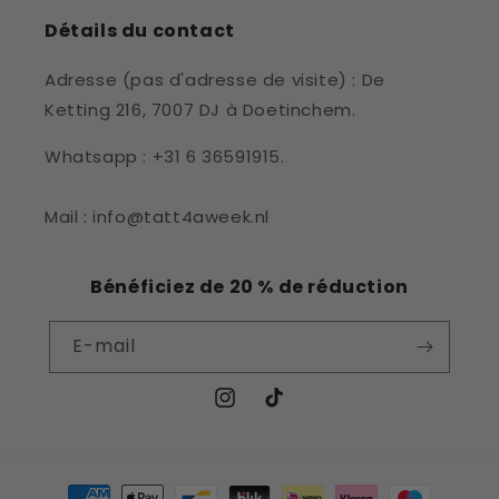
Détails du contact
Adresse (pas d'adresse de visite) : De
Ketting 216, 7007 DJ à Doetinchem.
Whatsapp : +31 6 36591915.
Mail : info@tatt4aweek.nl
Bénéficiez de 20 % de réduction
E-mail
Instagram
TikTok
Moyens