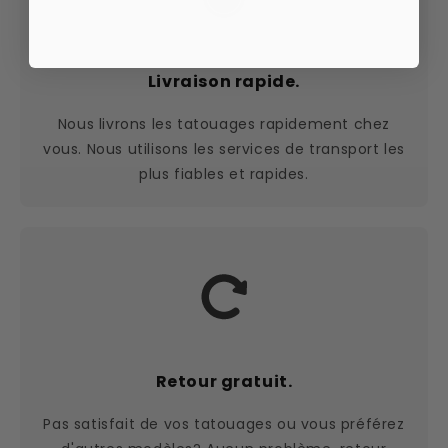
Livraison rapide.
Nous livrons les tatouages rapidement chez
vous. Nous utilisons les services de transport les
plus fiables et rapides.
Retour gratuit.
Pas satisfait de vos tatouages ou vous préférez