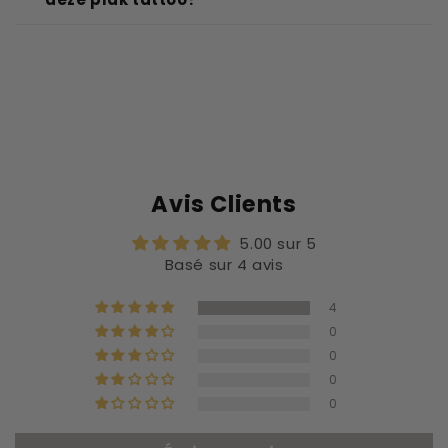
Avis Clients
5.00 sur 5
Basé sur 4 avis
4
0
0
0
0