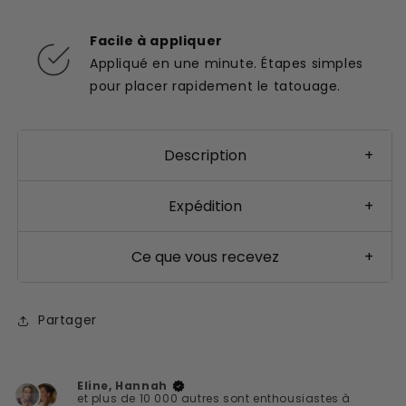
Facile à appliquer
Appliqué en une minute. Étapes simples
pour placer rapidement le tatouage.
Description
+
Expédition
+
Ce que vous recevez
+
Partager
Eline, Hannah
et plus de 10 000 autres sont enthousiastes à