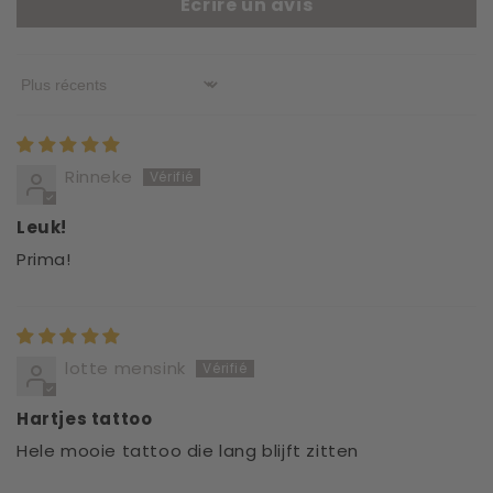
Écrire un avis
Sort by
Rinneke
Leuk!
Prima!
lotte mensink
Hartjes tattoo
Hele mooie tattoo die lang blijft zitten