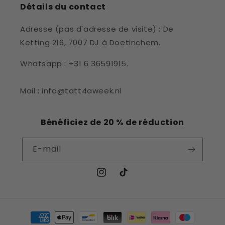
Détails du contact
Adresse (pas d'adresse de visite) : De
Ketting 216, 7007 DJ à Doetinchem.
Whatsapp : +31 6 36591915.
Mail : info@tatt4aweek.nl
Bénéficiez de 20 % de réduction
E-mail
Instagram
TikTok
Moyens