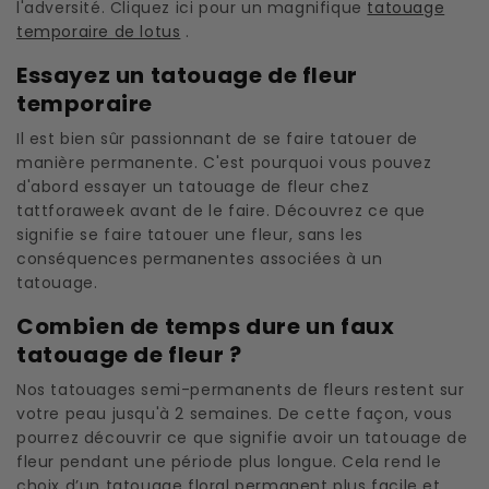
l'adversité. Cliquez ici pour un magnifique
tatouage
temporaire de lotus
.
Essayez un tatouage de fleur
temporaire
Il est bien sûr passionnant de se faire tatouer de
manière permanente. C'est pourquoi vous pouvez
d'abord essayer un tatouage de fleur chez
tattforaweek avant de le faire. Découvrez ce que
signifie se faire tatouer une fleur, sans les
conséquences permanentes associées à un
tatouage.
Combien de temps dure un faux
tatouage de fleur ?
Nos tatouages ​​semi-permanents de fleurs restent sur
votre peau jusqu'à 2 semaines. De cette façon, vous
pourrez découvrir ce que signifie avoir un tatouage de
fleur pendant une période plus longue. Cela rend le
choix d’un tatouage floral permanent plus facile et