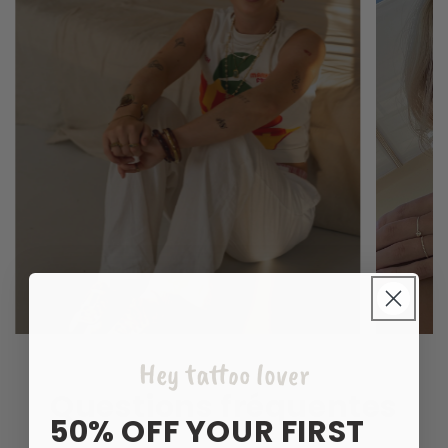
Hey tattoo lover
Questions fréquentes
50% OFF YOUR FIRST