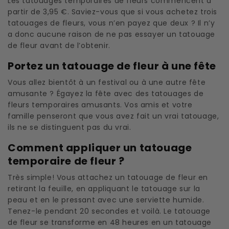
Les tatouages ​​temporaires de fleurs commencent à
partir de 3,95 €. Saviez-vous que si vous achetez trois
tatouages ​​​​de fleurs, vous n’en payez que deux ? Il n’y
a donc aucune raison de ne pas essayer un tatouage
de fleur avant de l’obtenir.
Portez un tatouage de fleur à une fête
Vous allez bientôt à un festival ou à une autre fête
amusante ? Égayez la fête avec des tatouages ​​​​de
fleurs temporaires amusants. Vos amis et votre
famille penseront que vous avez fait un vrai tatouage,
ils ne se distinguent pas du vrai.
Comment appliquer un tatouage
temporaire de fleur ?
Très simple! Vous attachez un tatouage de fleur en
retirant la feuille, en appliquant le tatouage sur la
peau et en le pressant avec une serviette humide.
Tenez-le pendant 20 secondes et voilà. Le tatouage
de fleur se transforme en 48 heures en un tatouage