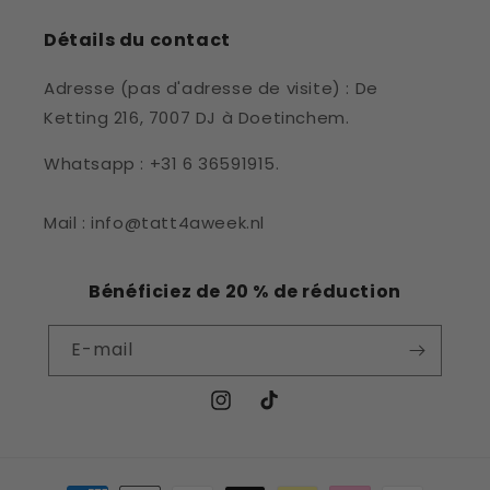
Détails du contact
Adresse (pas d'adresse de visite) : De
Ketting 216, 7007 DJ à Doetinchem.
Whatsapp : +31 6 36591915.
Mail : info@tatt4aweek.nl
Bénéficiez de 20 % de réduction
E-mail
Instagram
TikTok
Moyens