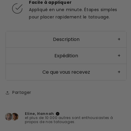
Facile à appliquer
Appliqué en une minute. Étapes simples
pour placer rapidement le tatouage.
Description
+
Expédition
+
Ce que vous recevez
+
Partager
Eline, Hannah
et plus de 10 000 autres sont enthousiastes à
propos de nos tatouages.