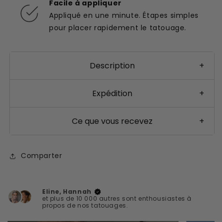
Facile à appliquer
Appliqué en une minute. Étapes simples
pour placer rapidement le tatouage.
Description
+
Expédition
+
Ce que vous recevez
+
Comparter
Eline, Hannah
et plus de 10 000 autres sont enthousiastes à
propos de nos tatouages.