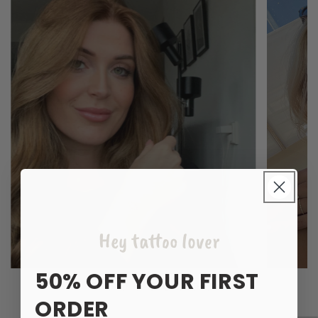
Hey tattoo lover
50% OFF YOUR FIRST
ORDER