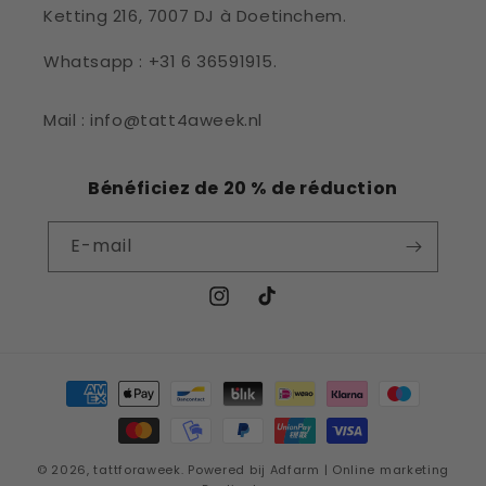
Ketting 216, 7007 DJ à Doetinchem.
Whatsapp : +31 6 36591915.
Mail : info@tatt4aweek.nl
Bénéficiez de 20 % de réduction
E-mail
Instagram
TikTok
Moyens
de
paiement
© 2026,
tattforaweek
.
Powered bij Adfarm | Online marketing