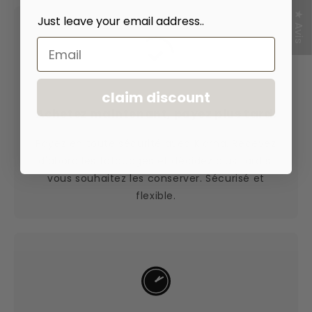
★ Avis
Just leave your email address..
Email
claim discount
Achetez maintenant, payez plus tard.
Payez en toute sécurité avec Klarna. Recevez
d'abord les tatouages et décidez plus tard si
vous souhaitez les conserver. Sécurisé et
flexible.