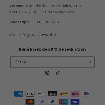
Adresse (pas d'adresse de visite) : De
Ketting 216, 7007 DJ à Doetinchem.
Whatsapp : +31 6 36591915.
Mail : info@tatt4aweek.nl
Bénéficiez de 20 % de réduction
E-mail
Instagram
TikTok
Moyens
de
paiement