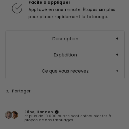
Facile à appliquer
Appliqué en une minute. Étapes simples
pour placer rapidement le tatouage.
Description
+
Expédition
+
Ce que vous recevez
+
Partager
Eline, Hannah
et plus de 10 000 autres sont enthousiastes à
propos de nos tatouages.