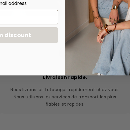
ail address..
m discount
Livraison rapide.
Nous livrons les tatouages rapidement chez vous.
Nous utilisons les services de transport les plus
fiables et rapides.