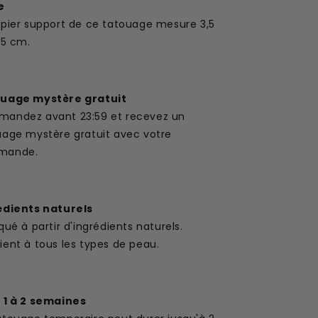
e
apier support de ce tatouage mesure 3,5
,5 cm.
uage mystère gratuit
andez avant 23:59 et recevez un
uage mystère gratuit avec votre
mande.
édients naturels
qué à partir d'ingrédients naturels.
ent à tous les types de peau.
 1 à 2 semaines