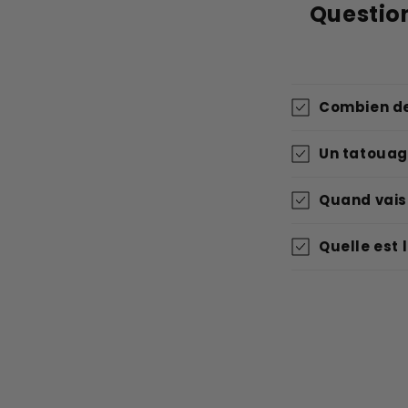
Questio
Combien de
Un tatouage
Quand vais
Quelle est 