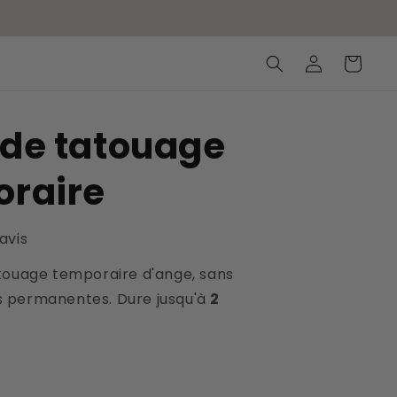
Connexion
Panier
de tatouage
oraire
 avis
touage temporaire d'ange, sans
 permanentes. Dure jusqu'à
2