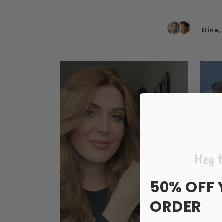
Eline
Hey t
50% OFF 
ORDER