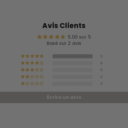
Avis Clients
5.00 sur 5
Basé sur 2 avis
2
0
0
0
0
Écrire un avis