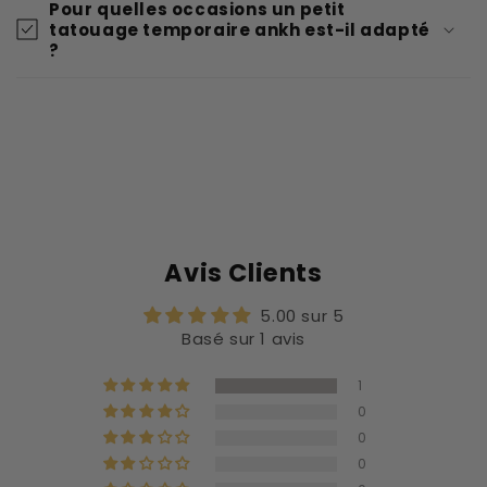
Pour quelles occasions un petit
tatouage temporaire ankh est-il adapté
?
Avis Clients
5.00 sur 5
Basé sur 1 avis
1
0
0
0