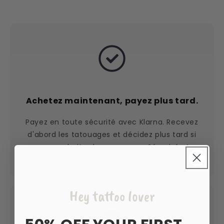
Achetez maintenant, payez plus tard.
Payez en toute sécurité avec Klarna. Recevez
d'abord les tatouages et décidez plus tard si
vous souhaitez les conserver. Sécurisé et
flexible.
Hey tattoo lover