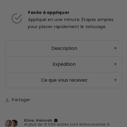
Facile à appliquer
Appliqué en une minute. Étapes simples
pour placer rapidement le tatouage.
Description
+
Expédition
+
Ce que vous recevez
+
Partager
Eline, Hannah
et plus de 10 000 autres sont enthousiastes à