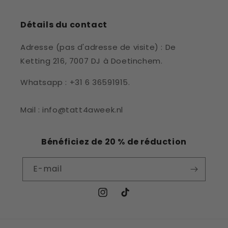
Détails du contact
Adresse (pas d'adresse de visite) : De
Ketting 216, 7007 DJ à Doetinchem.
Whatsapp : +31 6 36591915.
Mail : info@tatt4aweek.nl
Bénéficiez de 20 % de réduction
E-mail
Instagram
TikTok