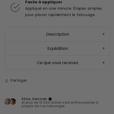
Facile à appliquer
Appliqué en une minute. Étapes simples
pour placer rapidement le tatouage.
Description
+
Expédition
+
Ce que vous recevez
+
Partager
Eline, Hannah
et plus de 10 000 autres sont enthousiastes à
propos de nos tatouages.