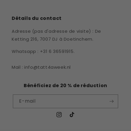
Détails du contact
Adresse (pas d'adresse de visite) : De
Ketting 216, 7007 DJ à Doetinchem.
Whatsapp : +31 6 36591915.
Mail : info@tatt4aweek.nl
Bénéficiez de 20 % de réduction
E-mail
Instagram
TikTok