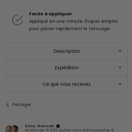
Facile à appliquer
Appliqué en une minute. Étapes simples
pour placer rapidement le tatouage.
Description
+
Expédition
+
Ce que vous recevez
+
Partager
Eline, Hannah
et plus de 10 000 autres sont enthousiastes à