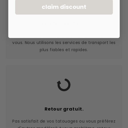
claim discount
Livraison rapide.
Nous livrons les tatouages rapidement chez
vous. Nous utilisons les services de transport les
plus fiables et rapides.
Retour gratuit.
Pas satisfait de vos tatouages ou vous préférez