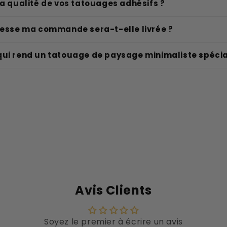
la qualité de vos tatouages adhésifs ?
itesse ma commande sera-t-elle livrée ?
qui rend un tatouage de paysage minimaliste spécia
Avis Clients
Soyez le premier à écrire un avis