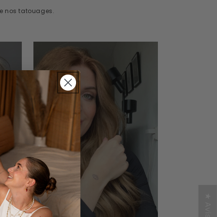
de nos tatouages.
★ Avis