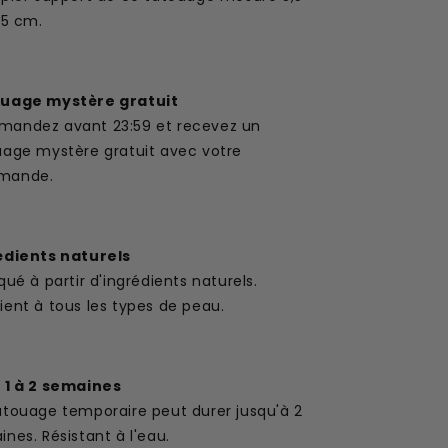
,5 cm.
uage mystère gratuit
andez avant 23:59 et recevez un
uage mystère gratuit avec votre
mande.
édients naturels
qué à partir d'ingrédients naturels.
ent à tous les types de peau.
 1 à 2 semaines
atouage temporaire peut durer jusqu'à 2
nes. Résistant à l'eau.