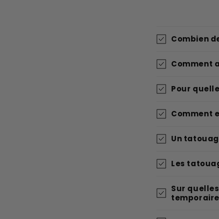
Combien de
Comment ap
Pour quell
Comment e
Un tatouage
Les tatouag
Sur quelles
temporaire