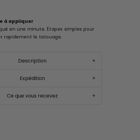
le à appliquer
iqué en une minute. Étapes simples pour
er rapidement le tatouage.
Description
+
Expédition
+
Ce que vous recevez
+