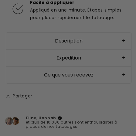
Facile à appliquer
Appliqué en une minute. Étapes simples
pour placer rapidement le tatouage.
Description
+
Expédition
+
Ce que vous recevez
+
Partager
Eline, Hannah
et plus de 10 000 autres sont enthousiastes à
propos de nos tatouages.