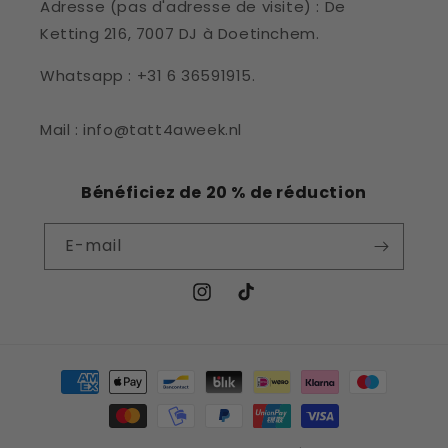
Adresse (pas d'adresse de visite) : De
Ketting 216, 7007 DJ à Doetinchem.
Whatsapp : +31 6 36591915.
Mail : info@tatt4aweek.nl
Bénéficiez de 20 % de réduction
E-mail
Instagram
TikTok
Moyens
de
paiement