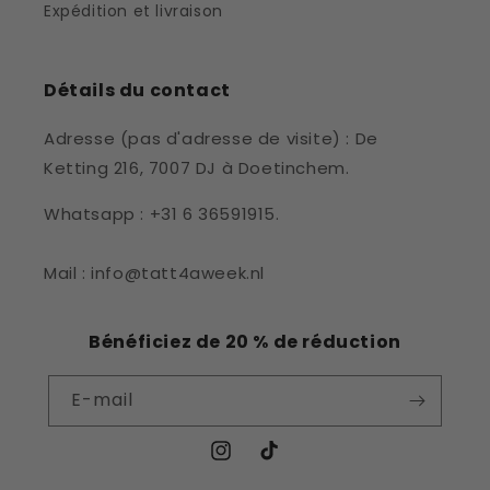
Expédition et livraison
Détails du contact
Adresse (pas d'adresse de visite) : De
Ketting 216, 7007 DJ à Doetinchem.
Whatsapp : +31 6 36591915.
Mail : info@tatt4aweek.nl
Bénéficiez de 20 % de réduction
E-mail
Instagram
TikTok