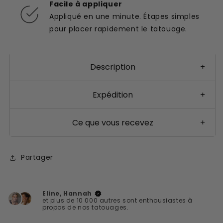
Facile à appliquer
Appliqué en une minute. Étapes simples
pour placer rapidement le tatouage.
Description
+
Expédition
+
Ce que vous recevez
+
Partager
Eline, Hannah
et plus de 10 000 autres sont enthousiastes à
propos de nos tatouages.