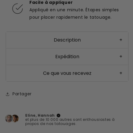
Facile à appliquer
Appliqué en une minute. Étapes simples
pour placer rapidement le tatouage.
Description
+
Expédition
+
Ce que vous recevez
+
Partager
Eline, Hannah
et plus de 10 000 autres sont enthousiastes à
propos de nos tatouages.