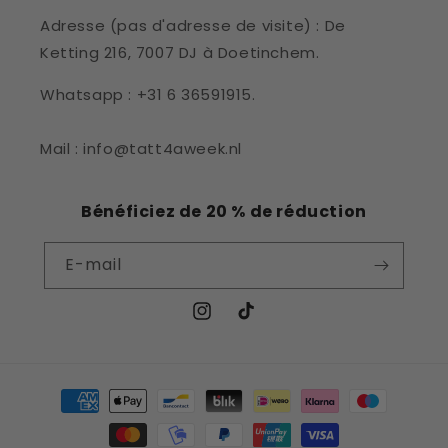
Adresse (pas d'adresse de visite) : De
Ketting 216, 7007 DJ à Doetinchem.
Whatsapp : +31 6 36591915.
Mail : info@tatt4aweek.nl
Bénéficiez de 20 % de réduction
E-mail
Instagram
TikTok
Moyens
de
paiement