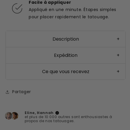
Facile à appliquer
Appliqué en une minute. Étapes simples
pour placer rapidement le tatouage.
Description
+
Expédition
+
Ce que vous recevez
+
Partager
Eline, Hannah
et plus de 10 000 autres sont enthousiastes à
propos de nos tatouages.