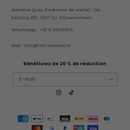
Adresse (pas d'adresse de visite) : De
Ketting 216, 7007 DJ à Doetinchem.
Whatsapp : +31 6 36591915.
Mail : info@tatt4aweek.nl
Bénéficiez de 20 % de réduction
E-mail
Instagram
TikTok
Moyens
de