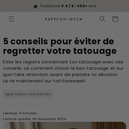
Ignorer et
passer au
Trustscore
4.9 / 5
|
450+
avis
contenu
Panier
5 conseils pour éviter de
regretter votre tatouage
Évite les regrets concernant ton tatouage avec ces
conseils. Lis comment choisir le bon tatouage et sur
quoi faire attention avant de prendre ta décision.
Lis-le maintenant sur tattforaweek!
spijt tattoo voorkomen
Leestijd: 4 minuten
Laatste update: 05 december 2024