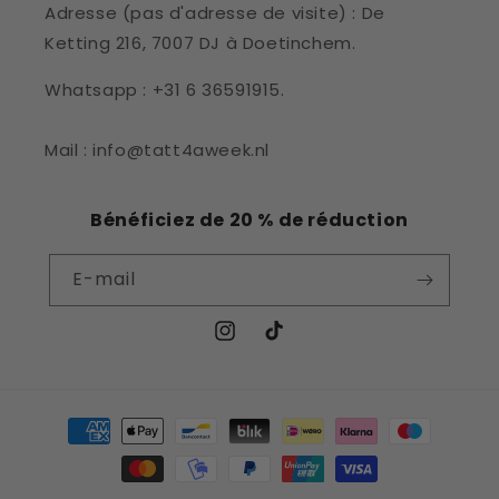
Adresse (pas d'adresse de visite) : De
Ketting 216, 7007 DJ à Doetinchem.
Whatsapp : +31 6 36591915.
Mail : info@tatt4aweek.nl
Bénéficiez de 20 % de réduction
E-mail
Instagram
TikTok
Moyens
de
paiement