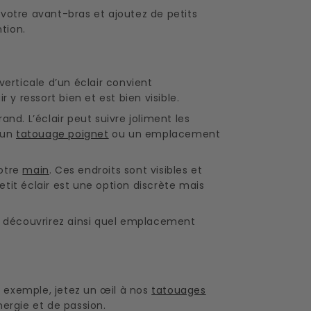
votre avant-bras et ajoutez de petits
tion.
erticale d’un éclair convient
r y ressort bien et est bien visible.
nd. L’éclair peut suivre joliment les
r un
tatouage poignet
ou un emplacement
otre
main
. Ces endroits sont visibles et
tit éclair est une option discrète mais
 découvrirez ainsi quel emplacement
 exemple, jetez un œil à nos
tatouages
ergie et de passion.