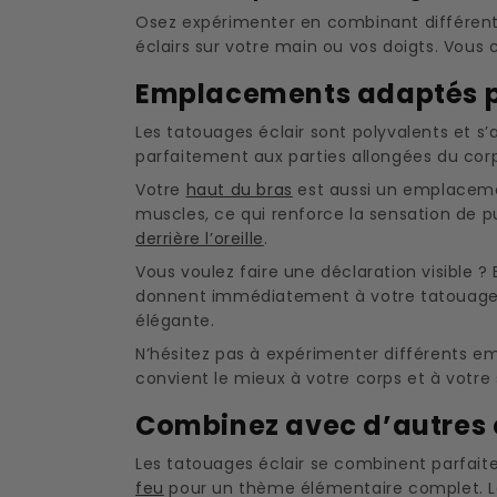
Osez expérimenter en combinant différents 
éclairs sur votre main ou vos doigts. Vous 
Emplacements adaptés po
Les tatouages éclair sont polyvalents et s
parfaitement aux parties allongées du cor
Votre
haut du bras
est aussi un emplacement
muscles, ce qui renforce la sensation de p
derrière l’oreille
.
Vous voulez faire une déclaration visible ?
donnent immédiatement à votre tatouage éc
élégante.
N’hésitez pas à expérimenter différents 
convient le mieux à votre corps et à votr
Combinez avec d’autres 
Les tatouages éclair se combinent parfait
feu
pour un thème élémentaire complet. Le 