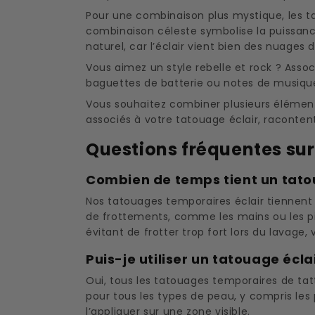
Pour une combinaison plus mystique, les 
combinaison céleste symbolise la puissance
naturel, car l’éclair vient bien des nuages 
Vous aimez un style rebelle et rock ? Asso
baguettes de batterie ou notes de musiqu
Vous souhaitez combiner plusieurs élémen
associés à votre tatouage éclair, racontent
Questions fréquentes sur
Combien de temps tient un tato
Nos tatouages temporaires éclair tiennent
de frottements, comme les mains ou les pie
évitant de frotter trop fort lors du lavage
Puis-je utiliser un tatouage écla
Oui, tous les tatouages temporaires de tat
pour tous les types de peau, y compris les
l’appliquer sur une zone visible.