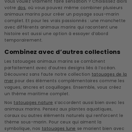
Vous voulez vraiment faire sensation ? Choisissez alors
votre
dos
, où vous pouvez même combiner plusieurs
animaux marins pour créer un paysage sous-marin
complet. Et pour les vrais passionnés : une manchette
avec différents animaux marins qui racontent une
histoire est aussi une option à essayer d’abord
temporairement.
Combinez avec d’autres collections
Les tatouages animaux marins se combinent
parfaitement avec d’autres designs liés à l’océan.
Découvrez sans faute notre collection
tatouages de la
mer
pour des éléments complémentaires comme les
vagues, ancres et coquillages. Ensemble, vous créez
un thème maritime complet.
Nos
tatouages nature
s’accordent aussi bien avec les
animaux marins. Pensez aux plantes aquatiques,
coraux ou autres éléments naturels qui renforcent le
thème sous-marin. Pour ceux qui aiment la
symbolique, nos
tatouages lune
se marient bien avec