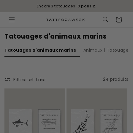
Ignorer et
passer au
Encore 3 tatouages.
3 pour 2
.
contenu
Panier
Tatouages d'animaux marins
Tatouages d'animaux marins
Animaux | Tatouages
Filtrer et trier
24 produits