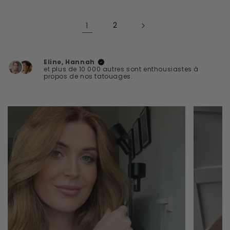
1
2
Eline, Hannah
et plus de 10 000 autres sont enthousiastes à
propos de nos tatouages.