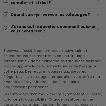
semble-t-il si réel ?
Quand vais-je recevoir les tatouages ?
J'ai une autre question, comment puis-je
vous contacter ?
Êtes-vous fasciné par le monde sous-marin et
souhaitez-vous le montrer avec un tatouage
remarquable ? Notre collection de tatouages animaux
marins apporte la beauté mystérieuse de l’océan sur
votre peau. Des requins robustes aux pieuvres
élégantes, ces tatouages temporaires vous offrent la
chance d’essayer la magie de la mer sans
engagement permanent.
Les tatouages d’animaux marins symbolisent la liberté,
la force et l’adaptabilité. Chaque créature marine
porte sa propre signification : le requin représente le