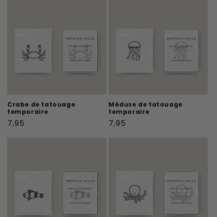
Crabe de tatouage
Méduse de tatouage
temporaire
temporaire
Prix
Prix
7,95
7,95
habituel
habituel