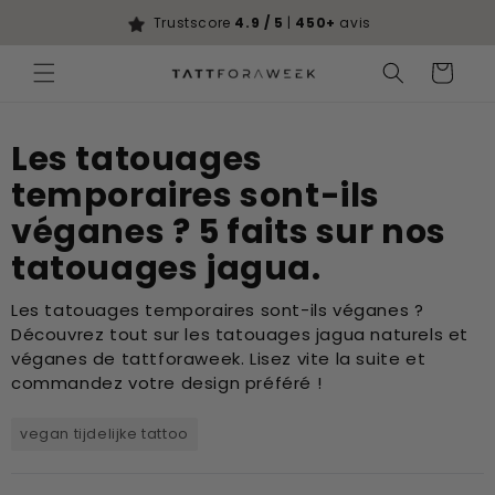
Ignorer et
passer au
Trustscore
4.9 / 5
|
450+
avis
contenu
Panier
Les tatouages
temporaires sont-ils
véganes ? 5 faits sur nos
tatouages jagua.
Les tatouages temporaires sont-ils véganes ?
Découvrez tout sur les tatouages jagua naturels et
véganes de tattforaweek. Lisez vite la suite et
commandez votre design préféré !
vegan tijdelijke tattoo