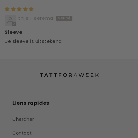
thije Heerema
Sleeve
De sleeve is uitstekend
Liens rapides
Chercher
Contact