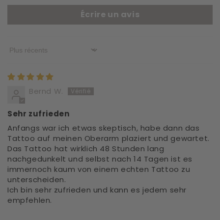
Écrire un avis
Sort by
Bernd W.
Sehr zufrieden
Anfangs war ich etwas skeptisch, habe dann das
Tattoo auf meinen Oberarm plaziert und gewartet.
Das Tattoo hat wirklich 48 Stunden lang
nachgedunkelt und selbst nach 14 Tagen ist es
immernoch kaum von einem echten Tattoo zu
unterscheiden.
Ich bin sehr zufrieden und kann es jedem sehr
empfehlen.