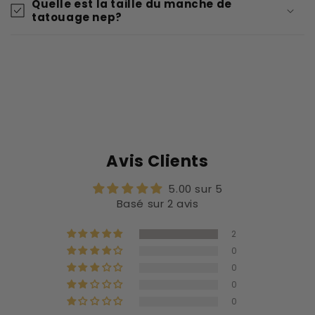
Quelle est la taille du manche de
tatouage nep?
Avis Clients
5.00 sur 5
Basé sur 2 avis
2
0
0
0
0