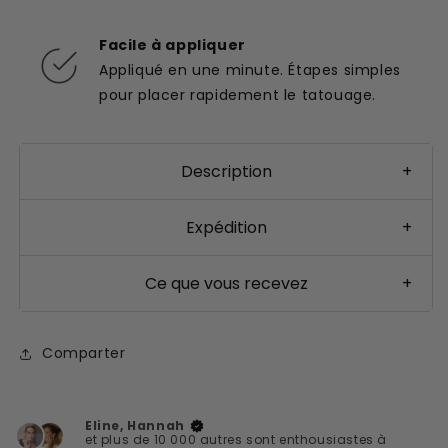
Facile à appliquer
Appliqué en une minute. Étapes simples
pour placer rapidement le tatouage.
Description
+
Expédition
+
Ce que vous recevez
+
Comparter
Eline, Hannah
et plus de 10 000 autres sont enthousiastes à