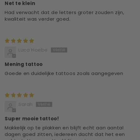
Net te klein
Had verwacht dat de letters groter zouden zijn,
kwaliteit was verder goed.
Luca Hoebe
Mening tattoo
Goede en duidelijke tattoos zoals aangegeven
Sarah
Super mooie tattoo!
Makkelijk op te plakken en blijft echt aan aantal
dagen goed zitten, iedereen dacht dat het een