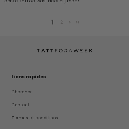
echte tattoo was. Heel blij mee!
1
2
Liens rapides
Chercher
Contact
Termes et conditions