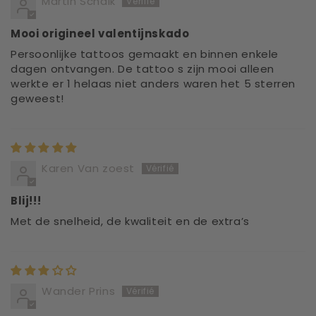
Martin Schalk
Mooi origineel valentijnskado
Persoonlijke tattoos gemaakt en binnen enkele
dagen ontvangen. De tattoo s zijn mooi alleen
werkte er 1 helaas niet anders waren het 5 sterren
geweest!
Karen Van zoest
Blij!!!
Met de snelheid, de kwaliteit en de extra’s
Wander Prins