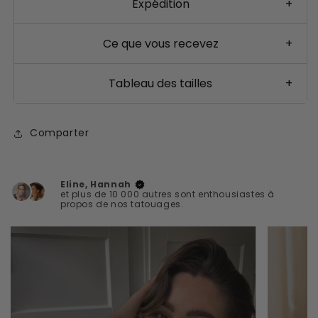
Expédition
+
Ce que vous recevez
+
Tableau des tailles
+
Comparter
Eline, Hannah
et plus de 10 000 autres sont enthousiastes à
propos de nos tatouages.