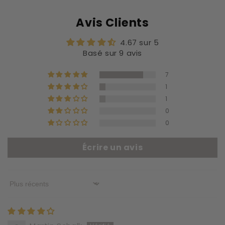
Avis Clients
4.67 sur 5
Basé sur 9 avis
7
1
1
0
0
Écrire un avis
Sort by