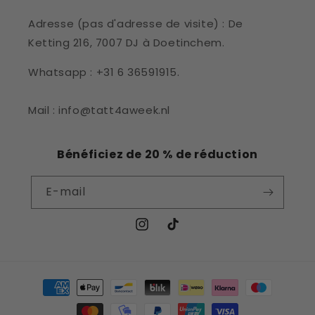
Adresse (pas d'adresse de visite) : De
Ketting 216, 7007 DJ à Doetinchem.
Whatsapp : +31 6 36591915.
Mail : info@tatt4aweek.nl
Bénéficiez de 20 % de réduction
E-mail
Instagram
TikTok
Moyens
de