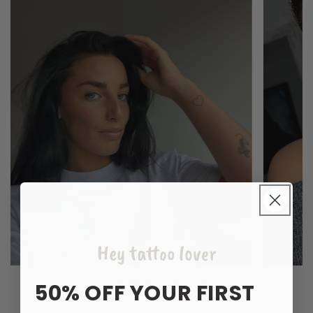
Hey tattoo lover
50% OFF YOUR FIRST