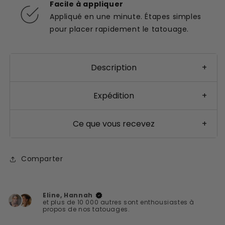
Facile à appliquer
Appliqué en une minute. Étapes simples
pour placer rapidement le tatouage.
Description
+
Expédition
+
Ce que vous recevez
+
Comparter
Eline, Hannah
et plus de 10 000 autres sont enthousiastes à
propos de nos tatouages.