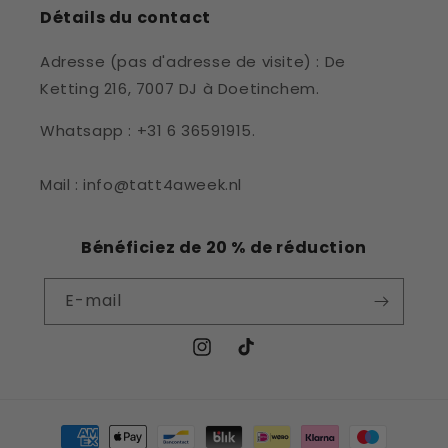
Détails du contact
Adresse (pas d'adresse de visite) : De
Ketting 216, 7007 DJ à Doetinchem.
Whatsapp : +31 6 36591915.
Mail : info@tatt4aweek.nl
Bénéficiez de 20 % de réduction
E-mail
Instagram
TikTok
Moyens