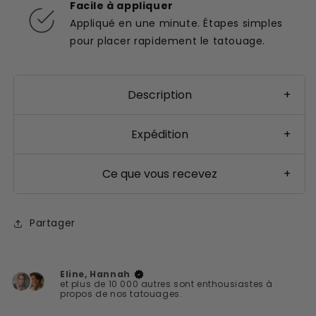
Facile à appliquer
Appliqué en une minute. Étapes simples
pour placer rapidement le tatouage.
Description
+
Expédition
+
Ce que vous recevez
+
Partager
Eline, Hannah
et plus de 10 000 autres sont enthousiastes à
propos de nos tatouages.