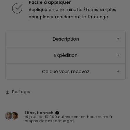
Facile à appliquer
Appliqué en une minute. Étapes simples
pour placer rapidement le tatouage.
Description
+
Expédition
+
Ce que vous recevez
+
Partager
Eline, Hannah
et plus de 10 000 autres sont enthousiastes à
propos de nos tatouages.