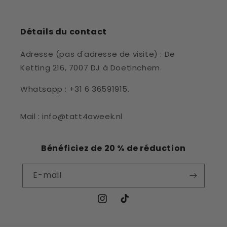
Détails du contact
Adresse (pas d'adresse de visite) : De
Ketting 216, 7007 DJ à Doetinchem.
Whatsapp : +31 6 36591915.
Mail : info@tatt4aweek.nl
Bénéficiez de 20 % de réduction
E-mail
Instagram
TikTok