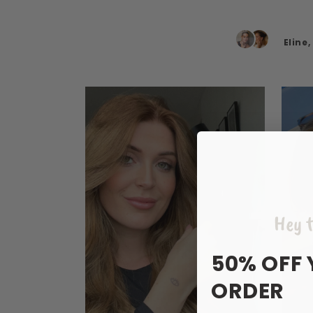
Eline
Hey t
50% OFF 
ORDER