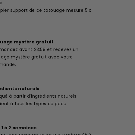
e
apier support de ce tatouage mesure 5 x
.
uage mystère gratuit
andez avant 23:59 et recevez un
uage mystère gratuit avec votre
mande.
édients naturels
qué à partir d'ingrédients naturels.
ent à tous les types de peau.
 1 à 2 semaines