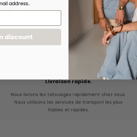
ail address..
m discount
Livraison rapide.
Nous livrons les tatouages rapidement chez vous.
Nous utilisons les services de transport les plus
fiables et rapides.