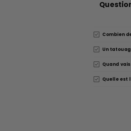
Questio
Combien de
Un tatouage
Quand vais
Quelle est 