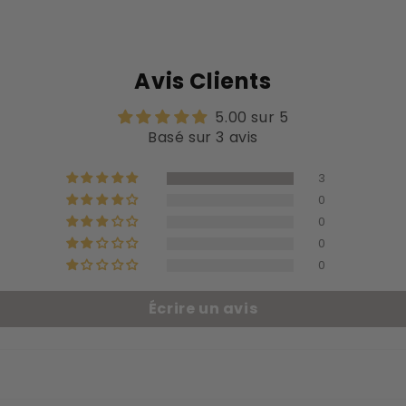
Avis Clients
5.00 sur 5
Basé sur 3 avis
3
0
0
0
0
Écrire un avis