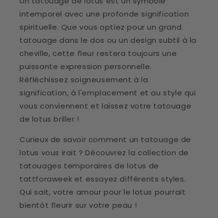
Un tatouage de lotus est un symbole
intemporel avec une profonde signification
spirituelle. Que vous optiez pour un grand
tatouage dans le dos ou un design subtil à la
cheville, cette fleur restera toujours une
puissante expression personnelle.
Réfléchissez soigneusement à la
signification, à l'emplacement et au style qui
vous conviennent et laissez votre tatouage
de lotus briller !
Curieux de savoir comment un tatouage de
lotus vous irait ? Découvrez la collection de
tatouages temporaires de lotus de
tattforaweek et essayez différents styles.
Qui sait, votre amour pour le lotus pourrait
bientôt fleurir sur votre peau !