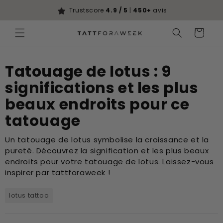
Ignorer et
passer au
Trustscore
4.9 / 5
|
450+
avis
contenu
Panier
Tatouage de lotus : 9
significations et les plus
beaux endroits pour ce
tatouage
Un tatouage de lotus symbolise la croissance et la
pureté. Découvrez la signification et les plus beaux
endroits pour votre tatouage de lotus. Laissez-vous
inspirer par tattforaweek !
lotus tattoo