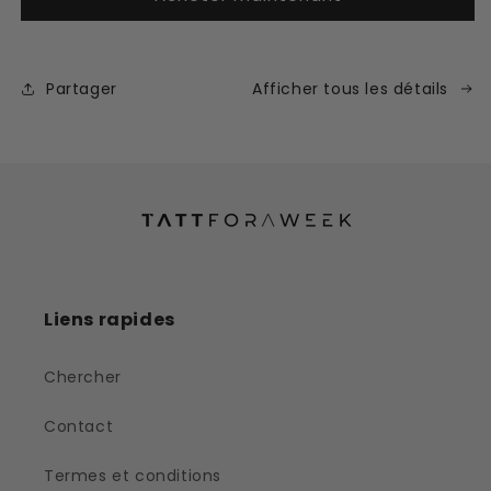
lotus
lotus
Partager
Afficher tous les détails
Liens rapides
Chercher
Contact
Termes et conditions