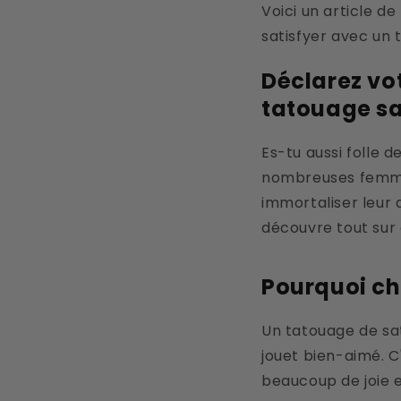
Voici un article d
satisfyer avec un 
Déclarez vo
tatouage sa
Es-tu aussi folle d
nombreuses femmes
immortaliser leur a
découvre tout sur
Pourquoi ch
Un tatouage de sa
jouet bien-aimé. 
beaucoup de joie e