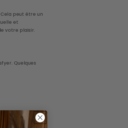
 Cela peut être un
uelle et
 votre plaisir.
sfyer. Quelques
 Discutez de vos