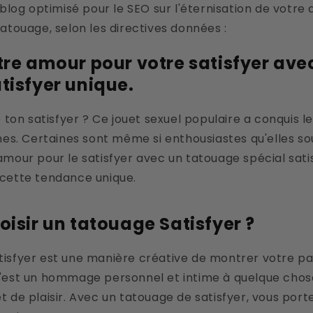
e blog optimisé pour le SEO sur l'éternisation de votre
tatouage, selon les directives données :
tre amour pour votre satisfyer ave
tisfyer unique.
e ton satisfyer ? Ce jouet sexuel populaire a conquis 
. Certaines sont même si enthousiastes qu'elles so
mour pour le satisfyer avec un tatouage spécial satisfy
 cette tendance unique.
oisir un tatouage Satisfyer ?
tisfyer est une manière créative de montrer votre pa
C'est un hommage personnel et intime à quelque chos
t de plaisir. Avec un tatouage de satisfyer, vous port