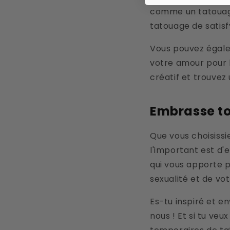
comme un tatouage
tatouage de satisf
Vous pouvez égale
votre amour pour l
créatif et trouvez
Embrasse to
Que vous choisiss
l'important est d'
qui vous apporte p
sexualité et de vo
Es-tu inspiré et e
nous ! Et si tu veu