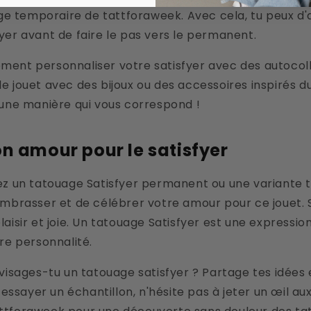
 temporaire de tattforaweek. Avec cela, tu peux d'
yer avant de faire le pas vers le permanent.
ment personnaliser votre satisfyer avec des autocol
e jouet avec des bijoux ou des accessoires inspirés du
 une manière qui vous correspond !
n amour pour le satisfyer
iez un tatouage Satisfyer permanent ou une variante 
embrasser et de célébrer votre amour pour ce jouet. 
laisir et joie. Un tatouage Satisfyer est une expressio
tre personnalité.
nvisages-tu un tatouage satisfyer ? Partage tes idées
x essayer un échantillon, n'hésite pas à jeter un œil a