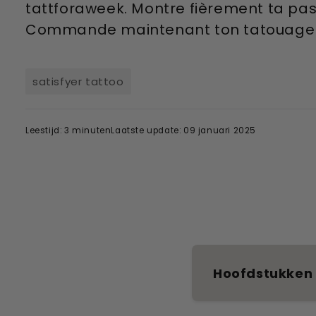
tattforaweek. Montre fièrement ta pas
Commande maintenant ton tatouage p
satisfyer tattoo
Leestijd: 3 minuten
Laatste update: 09 januari 2025
Hoofdstukken