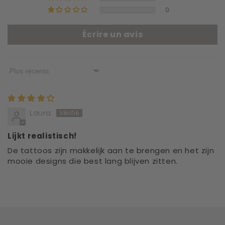
0
Écrire un avis
Sort by
Laura
Lijkt realistisch!
De tattoos zijn makkelijk aan te brengen en het zijn
mooie designs die best lang blijven zitten.