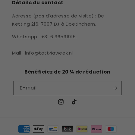
Détails du contact
Adresse (pas d'adresse de visite) : De
Ketting 216, 7007 DJ à Doetinchem.
Whatsapp : +31 6 36591915.
Mail : info@tatt4aweek.nl
Bénéficiez de 20 % de réduction
E-mail
Instagram
TikTok
Moyens
de