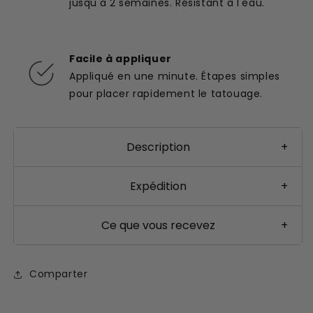
jusqu'à 2 semaines. Résistant à l'eau.
Facile à appliquer
Appliqué en une minute. Étapes simples
pour placer rapidement le tatouage.
Description
+
Expédition
+
Ce que vous recevez
+
Comparter