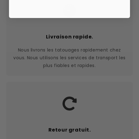
Livraison rapide.
Nous livrons les tatouages rapidement chez
vous. Nous utilisons les services de transport les
plus fiables et rapides.
Retour gratuit.