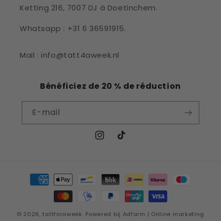
Ketting 216, 7007 DJ à Doetinchem.
Whatsapp : +31 6 36591915.
Mail : info@tatt4aweek.nl
Bénéficiez de 20 % de réduction
E-mail
Instagram
TikTok
Moyens
de
paiement
© 2026,
tattforaweek
.
Powered bij Adfarm | Online marketing