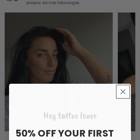
propos de nos tatouages.
Hey tattoo lover
50% OFF YOUR FIRST