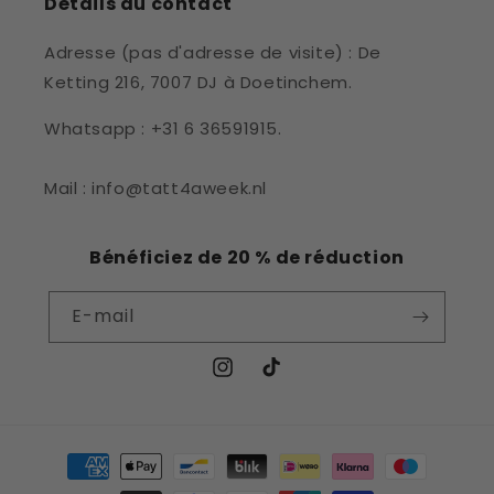
Détails du contact
Adresse (pas d'adresse de visite) : De
Ketting 216, 7007 DJ à Doetinchem.
Whatsapp : +31 6 36591915.
Mail : info@tatt4aweek.nl
Bénéficiez de 20 % de réduction
E-mail
Instagram
TikTok
Moyens
de