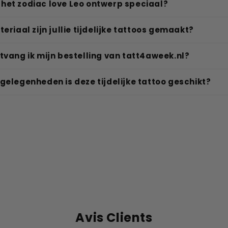
het zodiac love Leo ontwerp speciaal?
teriaal zijn jullie tijdelijke tattoos gemaakt?
tvang ik mijn bestelling van tatt4aweek.nl?
gelegenheden is deze tijdelijke tattoo geschikt?
Avis Clients