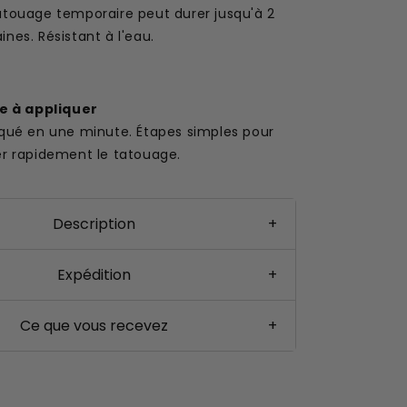
atouage temporaire peut durer jusqu'à 2
nes. Résistant à l'eau.
le à appliquer
iqué en une minute. Étapes simples pour
er rapidement le tatouage.
Description
+
Expédition
+
Ce que vous recevez
+