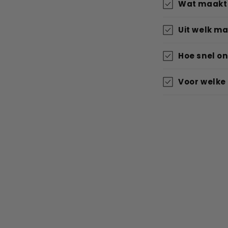
Wat maakt 
Uit welk ma
Hoe snel on
Voor welke 