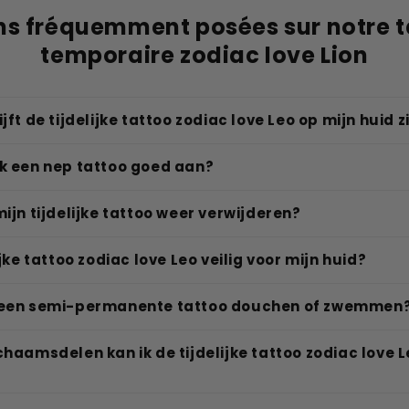
ns fréquemment posées sur notre 
temporaire zodiac love Lion
jft de tijdelijke tattoo zodiac love Leo op mijn huid z
ik een nep tattoo goed aan?
mijn tijdelijke tattoo weer verwijderen?
ijke tattoo zodiac love Leo veilig voor mijn huid?
 een semi-permanente tattoo douchen of zwemmen
chaamsdelen kan ik de tijdelijke tattoo zodiac love 